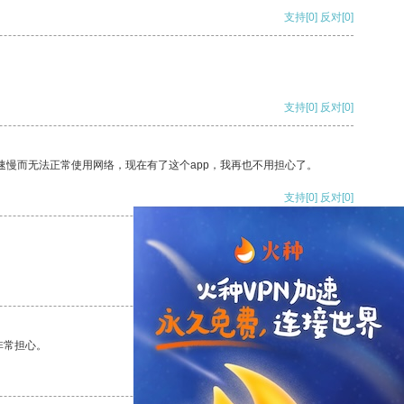
支持
[0]
反对
[0]
支持
[0]
反对
[0]
速慢而无法正常使用网络，现在有了这个app，我再也不用担心了。
支持
[0]
反对
[0]
支持
[0]
反对
[0]
非常担心。
支持
[0]
反对
[0]