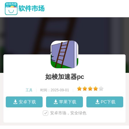
如梭加速器pc
工具
|
时间：2025-09-01
|
安卓下载
苹果下载
PC下载
安卓市场，安全绿色