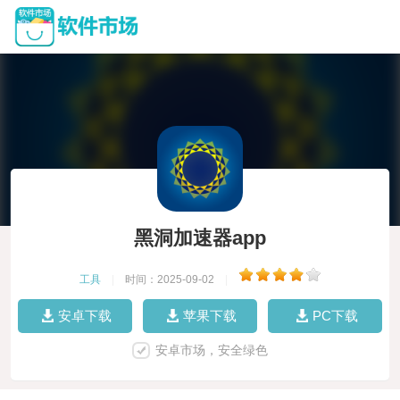
黑洞加速器app
工具
|
时间：2025-09-02
|
安卓下载
苹果下载
PC下载
安卓市场，安全绿色