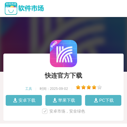
快连官方下载
工具
|
时间：2025-09-02
|
安卓下载
苹果下载
PC下载
安卓市场，安全绿色