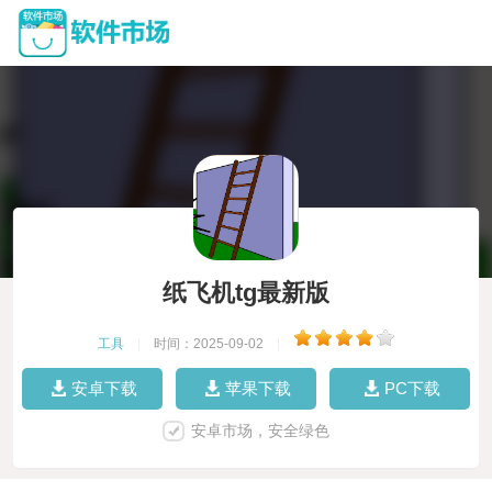
纸飞机tg最新版
工具
|
时间：2025-09-02
|
安卓下载
苹果下载
PC下载
安卓市场，安全绿色