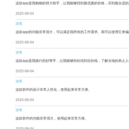
这款app是我购物的得力助手，让我能够找到最优惠的价格，买到最合适
2025-09-04
游客
这款app的功能非常强大，可以满足我所有的工作需求。我可以使用它来
2025-09-04
游客
这款app是我旅行的好帮手，让我能够轻松找到目的地，了解当地的风土人
2025-09-04
游客
这款软件的设计非常人性化，使用起来非常方便。
2025-09-04
游客
这款软件的功能非常强大，使用起来非常方便。
2025-09-04