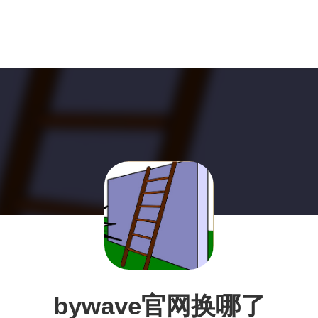
bywave官网换哪了