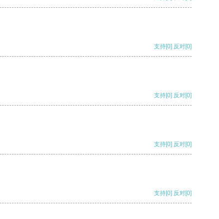
支持
[0]
反对
[0]
支持
[0]
反对
[0]
支持
[0]
反对
[0]
支持
[0]
反对
[0]