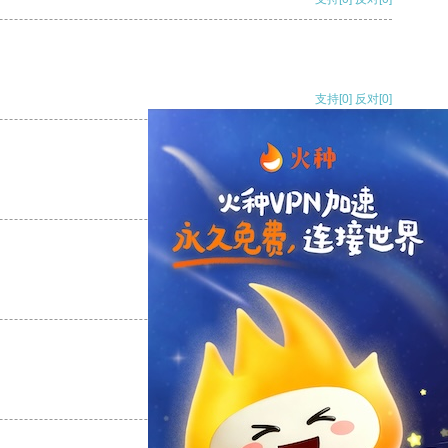
支持
[0]
反对
[0]
支持
[0]
反对
[0]
支持
[0]
反对
[0]
支持
[0]
反对
[0]