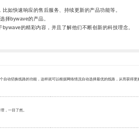
，比如快速响应的售后服务、持续更新的产品功能等。
bywave的产品。
bywave的精彩内容，并且了解他们不断创新的科技理念。
一个自动切换线路的功能，这样就可以根据网络情况自动选择最优的线路，从而获得更
合理，一目了然。