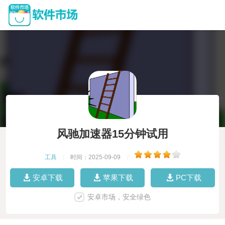
风驰加速器15分钟试用
工具
|
时间：2025-09-09
|
安卓下载
苹果下载
PC下载
安卓市场，安全绿色