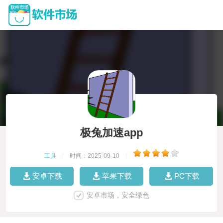
极兔加速app
工具
|
时间：2025-09-10
|
安卓下载
苹果下载
PC下载
安卓市场，安全绿色