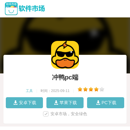
冲鸭pc端
工具
|
时间：2025-09-11
|
安卓下载
苹果下载
PC下载
安卓市场，安全绿色