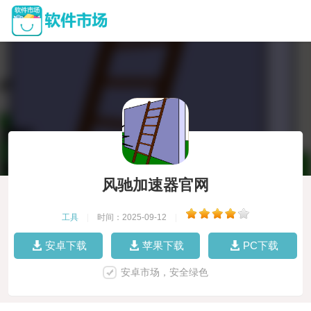
风驰加速器官网
工具
|
时间：2025-09-12
|
安卓下载
苹果下载
PC下载
安卓市场，安全绿色