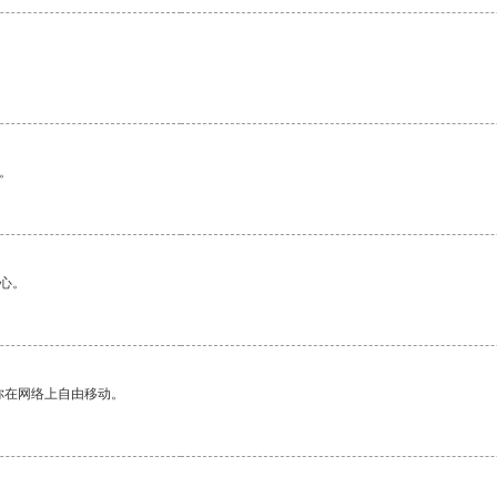
。
心。
你在网络上自由移动。