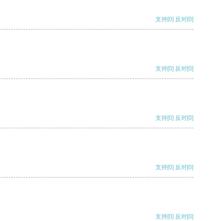
支持
[0]
反对
[0]
支持
[0]
反对
[0]
支持
[0]
反对
[0]
支持
[0]
反对
[0]
支持
[0]
反对
[0]