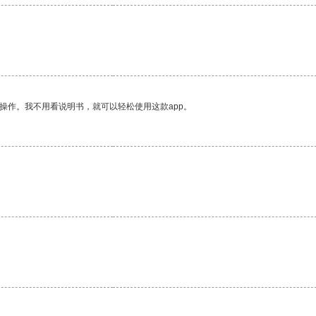
操作。我不用看说明书，就可以轻松使用这款app。