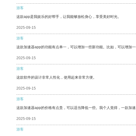
游客
这款app是我娱乐的好帮手，让我能够放松身心，享受美好时光。
2025-09-15
游客
这款加速器app的功能有点单一，可以增加一些新功能。比如，可以增加
2025-09-15
游客
这款软件的设计非常人性化，使用起来非常方便。
2025-09-15
游客
这款加速器app的价格有点贵，可以适当降低一些。我个人觉得，一款加速
2025-09-15
游客