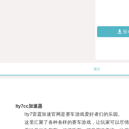
安
简介
lty7cc加速器
lty7雷霆加速官网是赛车游戏爱好者们的乐园。
这里汇聚了各种各样的赛车游戏，让玩家可以尽情