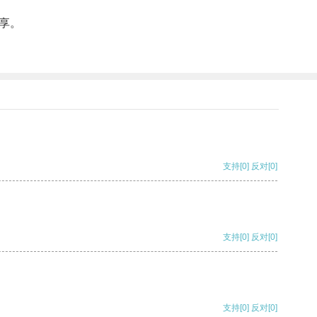
享。
支持
[0]
反对
[0]
支持
[0]
反对
[0]
支持
[0]
反对
[0]