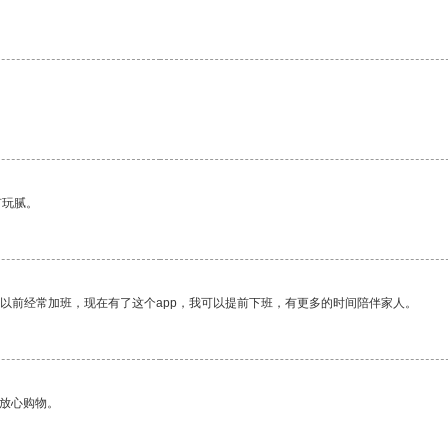
有玩腻。
我以前经常加班，现在有了这个app，我可以提前下班，有更多的时间陪伴家人。
够放心购物。