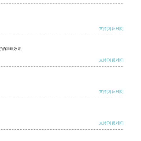
支持
[0]
反对
[0]
好的加速效果。
支持
[0]
反对
[0]
支持
[0]
反对
[0]
支持
[0]
反对
[0]