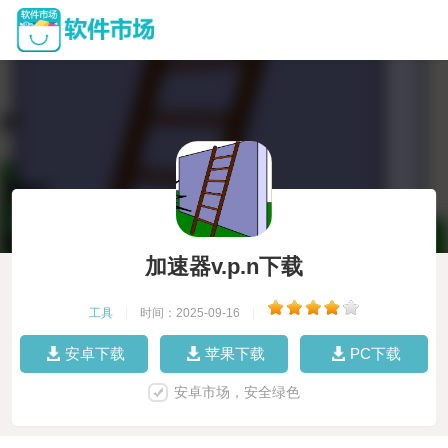
加速器v.p.n下载
工具
|
时间：2025-09-16
|
安卓下载
苹果下载
PC下载
安卓市场，安全绿色