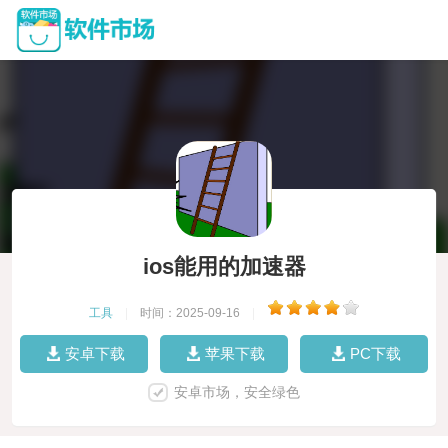
ios能用的加速器
工具
|
时间：2025-09-16
|
安卓下载
苹果下载
PC下载
安卓市场，安全绿色