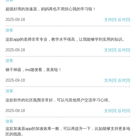
超级好用的加速器，妈妈再也不用担心我的学习啦！
2025-09-18
支持
[0]
反对
[0]
游客
这款app的老师非常专业，教学水平很高，让我能够学到实用的知识。
2025-09-18
支持
[0]
反对
[0]
游客
梯子神器，ins随便看，美美哒！
2025-09-18
支持
[0]
反对
[0]
游客
这款软件的社区氛围非常好，可以与其他用户交流学习心得。
2025-09-18
支持
[0]
反对
[0]
游客
这款加速器app的加速效果一般，可以再提升一下，比如能够支持更多地
区的线路。