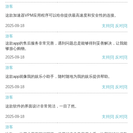
游客
这款加速器VPM应用程序可以给你提供最高速度和安全性的连接。
2025-09-18
支持
[0]
反对
[0]
游客
这款app的售后服务非常完善，遇到问题总是能够得到妥善解决，让我能
够放心购物。
2025-09-18
支持
[0]
反对
[0]
游客
这款app就像我的娱乐小助手，随时随地为我的娱乐提供帮助。
2025-09-18
支持
[0]
反对
[0]
游客
这款软件的界面设计非常简洁，一目了然。
2025-09-18
支持
[0]
反对
[0]
游客