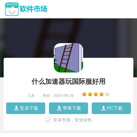
什么加速器玩国际服好用
工具
|
时间：2025-09-29
|
安卓下载
苹果下载
PC下载
安卓市场，安全绿色