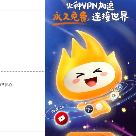
支持
[0]
反对
[0]
支持
[0]
反对
[0]
支持
[0]
反对
[0]
非常担心。
支持
[0]
反对
[0]