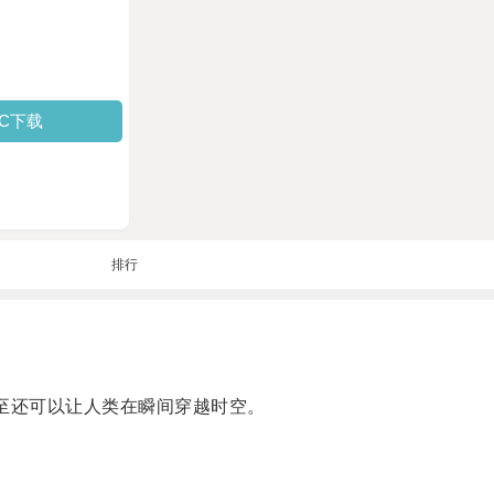
PC下载
排行
至还可以让人类在瞬间穿越时空。