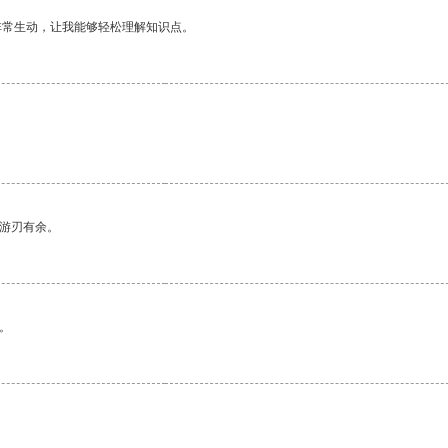
非常生动，让我能够轻松理解知识点。
中游刃有余。
。