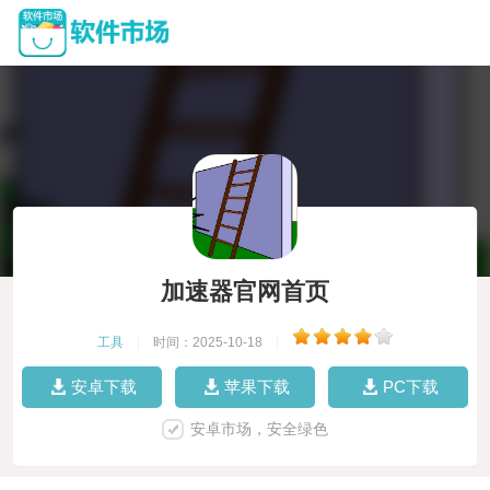
加速器官网首页
工具
|
时间：2025-10-18
|
安卓下载
苹果下载
PC下载
安卓市场，安全绿色