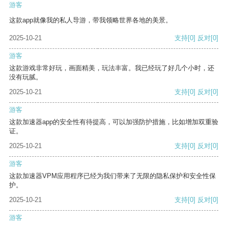
游客
这款app就像我的私人导游，带我领略世界各地的美景。
2025-10-21
支持
[0]
反对
[0]
游客
这款游戏非常好玩，画面精美，玩法丰富。我已经玩了好几个小时，还
没有玩腻。
2025-10-21
支持
[0]
反对
[0]
游客
这款加速器app的安全性有待提高，可以加强防护措施，比如增加双重验
证。
2025-10-21
支持
[0]
反对
[0]
游客
这款加速器VPM应用程序已经为我们带来了无限的隐私保护和安全性保
护。
2025-10-21
支持
[0]
反对
[0]
游客