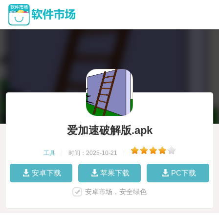
爱加速破解版.apk
工具
|
时间：2025-10-21
|
安卓下载
苹果下载
PC下载
安卓市场，安全绿色