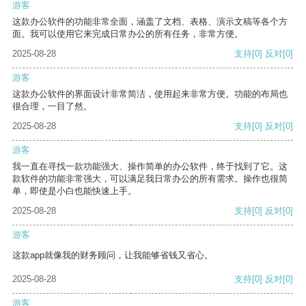
游客
这款办公软件的功能非常全面，涵盖了文档、表格、演示文稿等各个方
面。我可以使用它来完成日常办公的所有任务，非常方便。
2025-08-28
支持
[0]
反对
[0]
游客
这款办公软件的界面设计非常简洁，使用起来非常方便。功能的布局也
很合理，一目了然。
2025-08-28
支持
[0]
反对
[0]
游客
我一直在寻找一款功能强大、操作简单的办公软件，终于找到了它。这
款软件的功能非常强大，可以满足我日常办公的所有需求。操作也很简
单，即使是小白也能快速上手。
2025-08-28
支持
[0]
反对
[0]
游客
这款app就像我的财务顾问，让我能够省钱又省心。
2025-08-28
支持
[0]
反对
[0]
游客