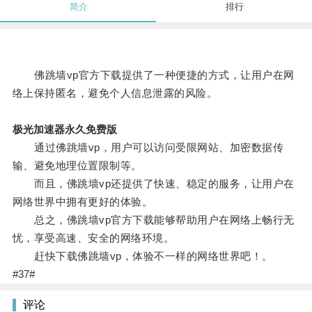
简介
排行
佛跳墙vp官方下载提供了一种便捷的方式，让用户在网
络上保持匿名，避免个人信息泄露的风险。
极光加速器永久免费版
通过佛跳墙vp，用户可以访问受限网站、加密数据传
输、避免地理位置限制等。
而且，佛跳墙vp还提供了快速、稳定的服务，让用户在
网络世界中拥有更好的体验。
总之，佛跳墙vp官方下载能够帮助用户在网络上畅行无
忧，享受高速、安全的网络环境。
赶快下载佛跳墙vp，体验不一样的网络世界吧！。
#37#
评论