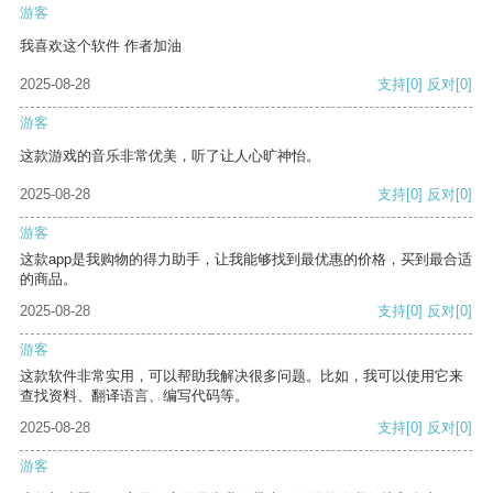
游客
我喜欢这个软件 作者加油
2025-08-28
支持
[0]
反对
[0]
游客
这款游戏的音乐非常优美，听了让人心旷神怡。
2025-08-28
支持
[0]
反对
[0]
游客
这款app是我购物的得力助手，让我能够找到最优惠的价格，买到最合适
的商品。
2025-08-28
支持
[0]
反对
[0]
游客
这款软件非常实用，可以帮助我解决很多问题。比如，我可以使用它来
查找资料、翻译语言、编写代码等。
2025-08-28
支持
[0]
反对
[0]
游客