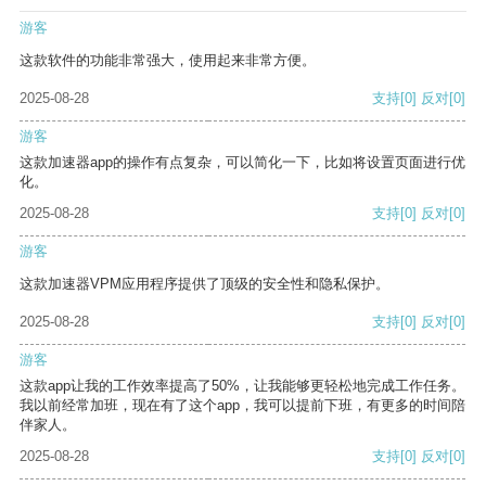
游客
这款软件的功能非常强大，使用起来非常方便。
2025-08-28
支持
[0]
反对
[0]
游客
这款加速器app的操作有点复杂，可以简化一下，比如将设置页面进行优
化。
2025-08-28
支持
[0]
反对
[0]
游客
这款加速器VPM应用程序提供了顶级的安全性和隐私保护。
2025-08-28
支持
[0]
反对
[0]
游客
这款app让我的工作效率提高了50%，让我能够更轻松地完成工作任务。
我以前经常加班，现在有了这个app，我可以提前下班，有更多的时间陪
伴家人。
2025-08-28
支持
[0]
反对
[0]