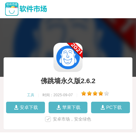
佛跳墙永久版2.6.2
工具
|
时间：2025-09-07
|
安卓下载
苹果下载
PC下载
安卓市场，安全绿色