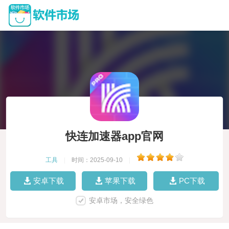
快连加速器app官网
工具
|
时间：2025-09-10
|
安卓下载
苹果下载
PC下载
安卓市场，安全绿色