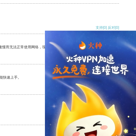
支持
[0]
反对
[0]
速慢而无法正常使用网络，现在有了这个app，我再也不用担心了。
支持
[0]
反对
[0]
能快速上手。
支持
[0]
反对
[0]
支持
[0]
反对
[0]