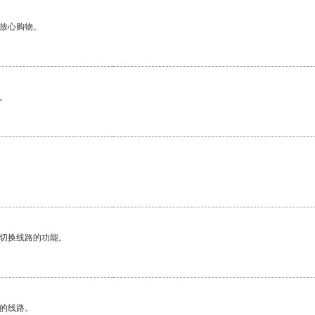
够放心购物。
。
动切换线路的功能。
区的线路。