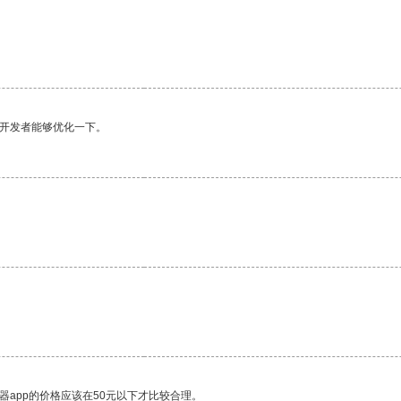
望开发者能够优化一下。
。
器app的价格应该在50元以下才比较合理。