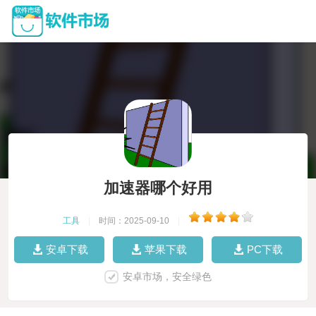
加速器哪个好用
工具
|
时间：2025-09-10
|
安卓下载
苹果下载
PC下载
安卓市场，安全绿色