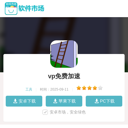
vp免费加速
工具
|
时间：2025-09-11
|
安卓下载
苹果下载
PC下载
安卓市场，安全绿色