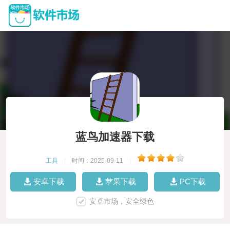
蓝鸟加速器下载
工具
|
时间：2025-09-11
|
安卓下载
苹果下载
PC下载
安卓市场，安全绿色