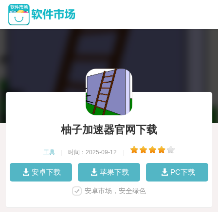
柚子加速器官网下载
工具
|
时间：2025-09-12
|
安卓下载
苹果下载
PC下载
安卓市场，安全绿色