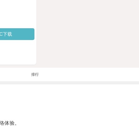
PC下载
排行
络体验。