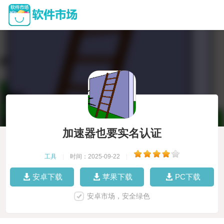
加速器也要实名认证
工具
|
时间：2025-09-22
|
安卓下载
苹果下载
PC下载
安卓市场，安全绿色