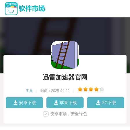
迅雷加速器官网
工具
|
时间：2025-09-29
|
安卓下载
苹果下载
PC下载
安卓市场，安全绿色