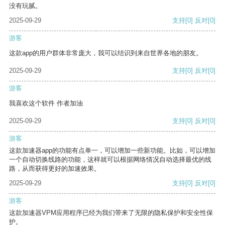
没有玩腻。
2025-09-29
支持
[0]
反对
[0]
游客
这款app的用户群体非常庞大，我可以结识到来自世界各地的朋友。
2025-09-29
支持
[0]
反对
[0]
游客
我喜欢这个软件 作者加油
2025-09-29
支持
[0]
反对
[0]
游客
这款加速器app的功能有点单一，可以增加一些新功能。比如，可以增加
一个自动切换线路的功能，这样就可以根据网络情况自动选择最优的线
路，从而获得更好的加速效果。
2025-09-29
支持
[0]
反对
[0]
游客
这款加速器VPM应用程序已经为我们带来了无限的隐私保护和安全性保
护。