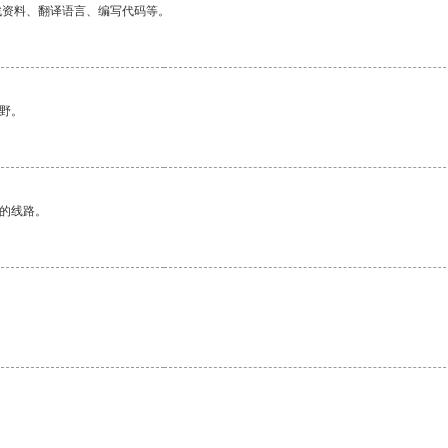
找资料、翻译语言、编写代码等。
野。
区的线路。