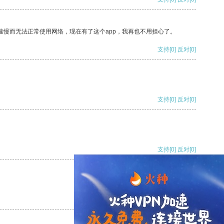
速慢而无法正常使用网络，现在有了这个app，我再也不用担心了。
支持
[0]
反对
[0]
支持
[0]
反对
[0]
支持
[0]
反对
[0]
支持
[0]
反对
[0]