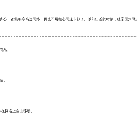
作办公，都能畅享高速网络，再也不用担心网速卡顿了。以前出差的时候，经常因为网
的商品。
情。
你在网络上自由移动。