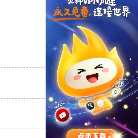
支持
[0]
反对
[0]
支持
[0]
反对
[0]
支持
[0]
反对
[0]