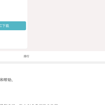
PC下载
排行
和帮助。