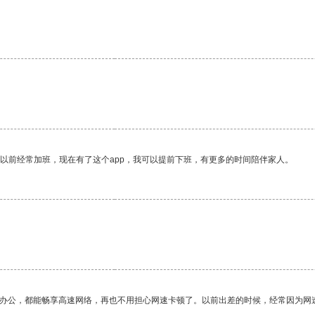
我以前经常加班，现在有了这个app，我可以提前下班，有更多的时间陪伴家人。
作办公，都能畅享高速网络，再也不用担心网速卡顿了。以前出差的时候，经常因为网