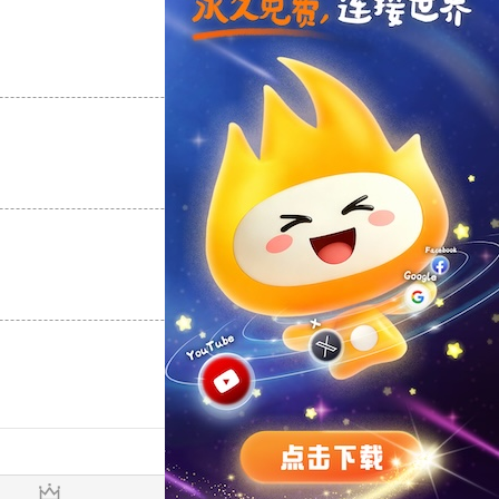
支持
[0]
反对
[0]
支持
[0]
反对
[0]
支持
[0]
反对
[0]