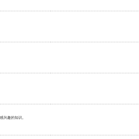
。
己感兴趣的知识。