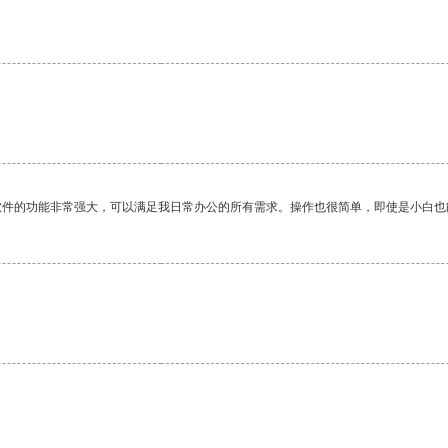
软件的功能非常强大，可以满足我日常办公的所有需求。操作也很简单，即使是小白也