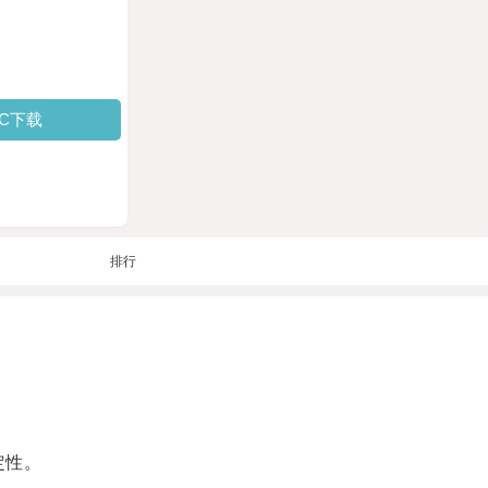
PC下载
排行
定性。