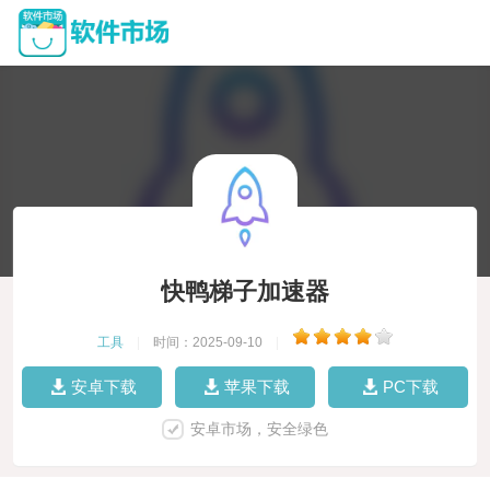
快鸭梯子加速器
工具
|
时间：2025-09-10
|
安卓下载
苹果下载
PC下载
安卓市场，安全绿色