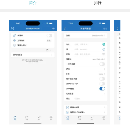
简介
排行