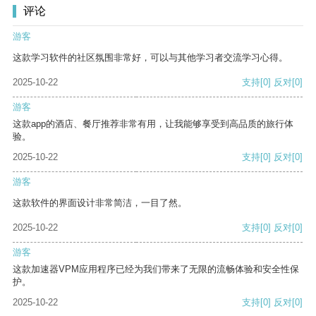
评论
游客
这款学习软件的社区氛围非常好，可以与其他学习者交流学习心得。
2025-10-22
支持
[0]
反对
[0]
游客
这款app的酒店、餐厅推荐非常有用，让我能够享受到高品质的旅行体
验。
2025-10-22
支持
[0]
反对
[0]
游客
这款软件的界面设计非常简洁，一目了然。
2025-10-22
支持
[0]
反对
[0]
游客
这款加速器VPM应用程序已经为我们带来了无限的流畅体验和安全性保
护。
2025-10-22
支持
[0]
反对
[0]