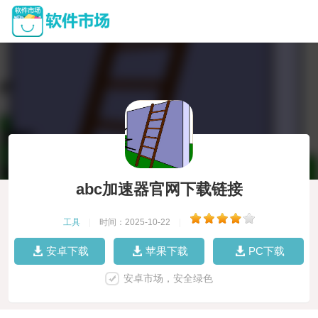
abc加速器官网下载链接
工具
|
时间：2025-10-22
|
安卓下载
苹果下载
PC下载
安卓市场，安全绿色