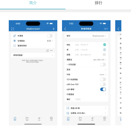
简介
排行