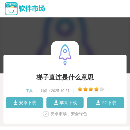
梯子直连是什么意思
工具
|
时间：2025-10-31
|
安卓下载
苹果下载
PC下载
安卓市场，安全绿色