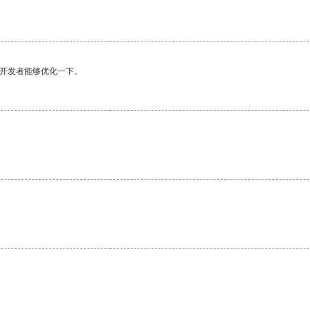
望开发者能够优化一下。
。
。