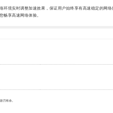
络环境实时调整加速效果，保证用户始终享有高速稳定的网络
您畅享高速网络体验。
中游刃有余。